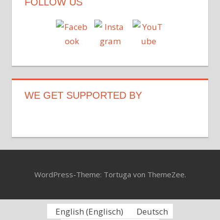
FOLLOW US
WE GET SUPPORTED BY
WordPress-Theme: Tortuga von ThemeZee.
English
(
Englisch
)
Deutsch