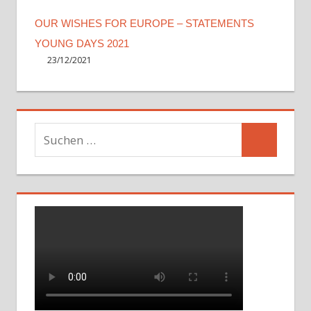
OUR WISHES FOR EUROPE – STATEMENTS
YOUNG DAYS 2021
23/12/2021
Suchen
Suchen
nach: