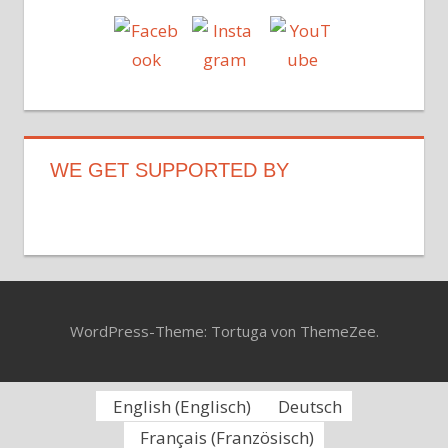
WE GET SUPPORTED BY
WordPress-Theme: Tortuga von ThemeZee.
English
(
Englisch
)
Deutsch
Français
(
Französisch
)