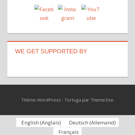
WE GET SUPPORTED BY
Thème WordPress : Tortuga par ThemeZee.
English
(
Anglais
)
Deutsch
(
Allemand
)
Français